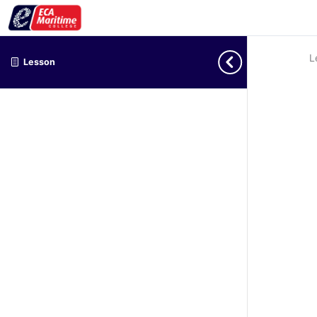
L
Lesson